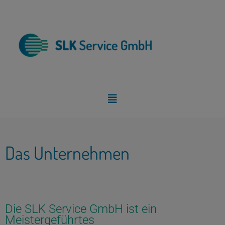
Zum
Inhalt
springen
Menü
Das Unternehmen
Die SLK Service GmbH ist ein
Meistergeführtes