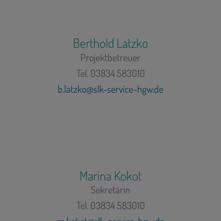
Berthold Latzko
Projektbetreuer
Tel. 03834 583010
b.latzko@slk-service-hgw.de
Marina Kokot
Sekretärin
Tel. 03834 583010